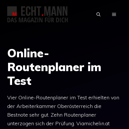
Zum
Inhalt
MENÜ
springen
Online-
Routenplaner im
Test
Vier Online-Routenplaner im Test erhielten von
der Arbeiterkammer Oberösterreich die
Bestnote sehr gut. Zehn Routenplaner
unterzogen sich der Prüfung. Viamichelin.at