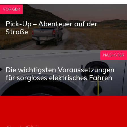
VORIGER
Pick-Up – Abenteuer auf der
Straße
NÄCHSTER
Die wichtigsten Voraussetzungen
für sorgloses elektrisches Fahren