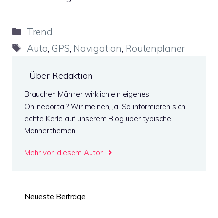
Kategorien
Trend
Schlagwörter
Auto
,
GPS
,
Navigation
,
Routenplaner
Über Redaktion
Brauchen Männer wirklich ein eigenes
Onlineportal? Wir meinen, ja! So informieren sich
echte Kerle auf unserem Blog über typische
Männerthemen.
Mehr von diesem Autor
Neueste Beiträge