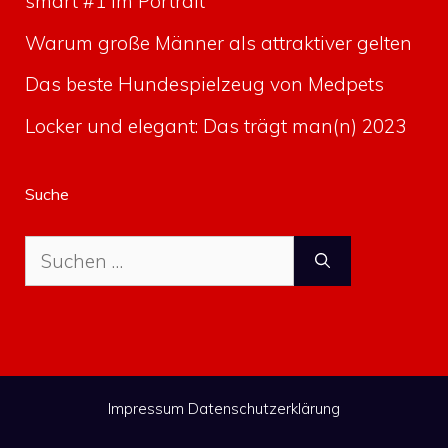
smart #1 im Portrait
Warum große Männer als attraktiver gelten
Das beste Hundespielzeug von Medpets
Locker und elegant: Das trägt man(n) 2023
Suche
Suche
nach:
Impressum
Datenschutzerklärung