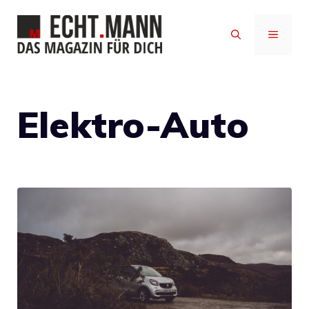
Zum
Inhalt
MENÜ
springen
Elektro-Auto