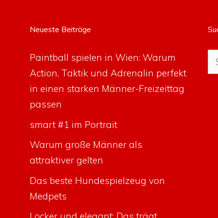
Neueste Beiträge
Su
Su
Paintball spielen in Wien: Warum
na
Action, Taktik und Adrenalin perfekt
in einen starken Männer-Freizeittag
passen
smart #1 im Portrait
Warum große Männer als
attraktiver gelten
Das beste Hundespielzeug von
Medpets
Locker und elegant: Das trägt