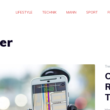
LIFESTYLE
TECHNIK
MANN
SPORT
F
er
Tr
O
R
T