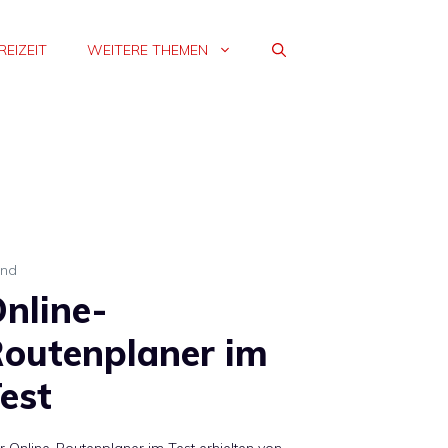
REIZEIT
WEITERE THEMEN
end
nline-
outenplaner im
est