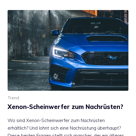
Trend
Xenon-Scheinwerfer zum Nachrüsten?
Wo sind Xenon-Scheinwerfer zum Nachrüsten
erhältlich? Und lohnt sich eine Nachrüstung überhaupt?
Diese beiden Fragen stellt sich mancher, der ein älteres