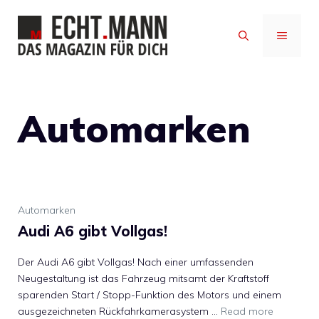
Zum
Inhalt
MENÜ
springen
Automarken
Automarken
Audi A6 gibt Vollgas!
Der Audi A6 gibt Vollgas! Nach einer umfassenden
Neugestaltung ist das Fahrzeug mitsamt der Kraftstoff
sparenden Start / Stopp-Funktion des Motors und einem
ausgezeichneten Rückfahrkamerasystem …
Read more