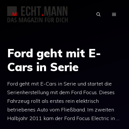
Zum
Inhalt
MENÜ
springen
Ford geht mit E-
Cars in Serie
Ford geht mit E-Cars in Serie und startet die
Serienherstellung mit dem Ford Focus. Dieses
Fahrzeug rollt als erstes rein elektrisch
betriebenes Auto vom Fließband. Im zweiten
Halbjahr 2011 kam der Ford Focus Electric in …