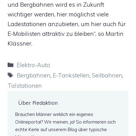
und Bergbahnen wird es in Zukunft
wichtiger werden, hier möglichst viele
Ladestationen anzubieten, um hier auch für
E-Mobilisten attraktiv zu bleiben“, so Martin
Klässner.
Kategorien
Elektro-Auto
Schlagwörter
Bergbahnen
,
E-Tankstellen
,
Seilbahnen
,
Talstationen
Über Redaktion
Brauchen Männer wirklich ein eigenes
Onlineportal? Wir meinen, ja! So informieren sich
echte Kerle auf unserem Blog über typische