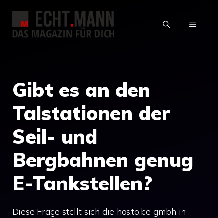
Zum
Inhalt
MENÜ
springen
Gibt es an den
Talstationen der
Seil- und
Bergbahnen genug
E-Tankstellen?
Diese Frage stellt sich die has.to.be gmbh in