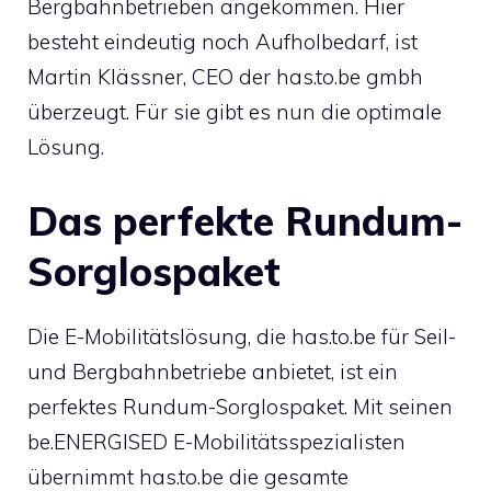
Bergbahnbetrieben angekommen. Hier
besteht eindeutig noch Aufholbedarf, ist
Martin Klässner, CEO der has.to.be gmbh
überzeugt. Für sie gibt es nun die optimale
Lösung.
Das perfekte Rundum-
Sorglospaket
Die E-Mobilitätslösung, die has.to.be für Seil-
und Bergbahnbetriebe anbietet, ist ein
perfektes Rundum-Sorglospaket. Mit seinen
be.ENERGISED E-Mobilitätsspezialisten
übernimmt has.to.be die gesamte