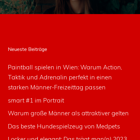
Neueste Beiträge
Paintball spielen in Wien: Warum Action,
Taktik und Adrenalin perfekt in einen
starken Männer-Freizeittag passen
smart #1 im Portrait
Warum große Männer als attraktiver gelten
Das beste Hundespielzeug von Medpets
Locker und elegant: Das trägt man(n) 2023