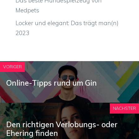
Das beste Hundespielzeug von
Medpets
Locker und elegant: Das trägt man(n)
2023
VORIGER
Online-Tipps rund um Gin
NÄCHSTER
Den richtigen Verlobungs- oder
Ehering finden