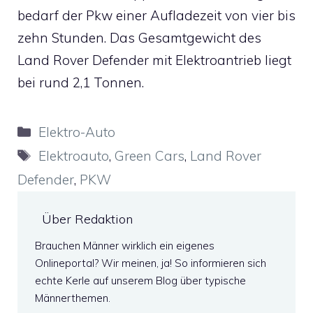
bedarf der Pkw einer Aufladezeit von vier bis
zehn Stunden. Das Gesamtgewicht des
Land Rover Defender mit Elektroantrieb liegt
bei rund 2,1 Tonnen.
Kategorien
Elektro-Auto
Schlagwörter
Elektroauto
,
Green Cars
,
Land Rover
Defender
,
PKW
Über Redaktion
Brauchen Männer wirklich ein eigenes
Onlineportal? Wir meinen, ja! So informieren sich
echte Kerle auf unserem Blog über typische
Männerthemen.