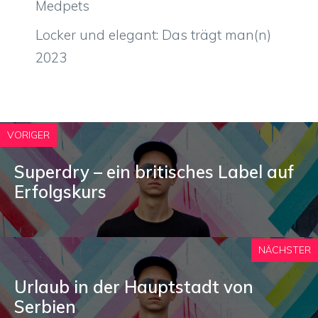
Medpets
Locker und elegant: Das trägt man(n)
2023
VORIGER
Superdry – ein britisches Label auf
Erfolgskurs
NÄCHSTER
Urlaub in der Hauptstadt von
Serbien