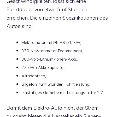
Geschwindigkeiten, lässt sich eine
Fahrtdauer von etwa fünf Stunden
erreichen. Die einzelnen Spezifikationen des
Autos sind:
Elektromotor mit 95 PS (70 kW),
330 Newtonmeter Drehmoment,
300-Volt-Lithium-Ionen-Akku,
27 kWh Akkukapazität,
Allradantrieb,
ungefähr fünf Stunden Fahrtleistung,
einstufiges Getriebe mit Leistungsfaktor 2,7.
Damit dem Elektro-Auto nicht der Strom
ausgeht, bieten die Hersteller ein Sieben-