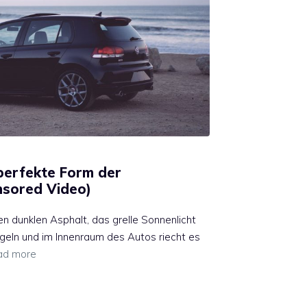
 perfekte Form der
nsored Video)
en dunklen Asphalt, das grelle Sonnenlicht
iegeln und im Innenraum des Autos riecht es
ad more