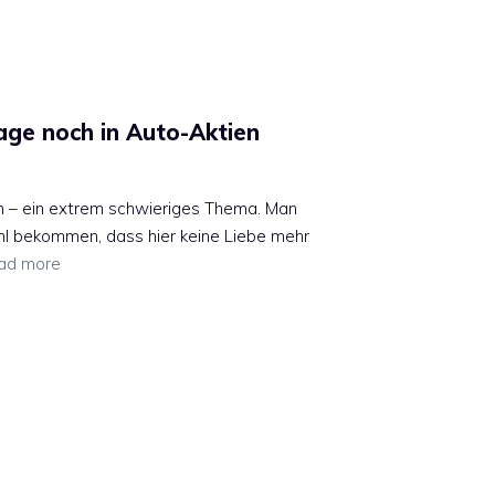
age noch in Auto-Aktien
n – ein extrem schwieriges Thema. Man
hl bekommen, dass hier keine Liebe mehr
ad more