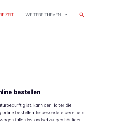
REIZEIT
WEITERE THEMEN
nline bestellen
urbedürftig ist, kann der Halter die
g online bestellen. Insbesondere bei einem
wagen fallen Instandsetzungen häufiger