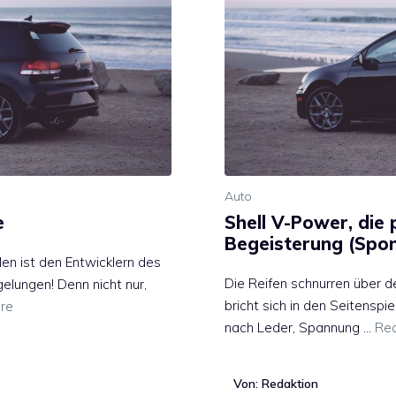
Auto
e
Shell V-Power, die
Begeisterung (Spo
en ist den Entwicklern des
Die Reifen schnurren über d
elungen! Denn nicht nur,
bricht sich in den Seitensp
re
nach Leder, Spannung …
Re
Von: Redaktion