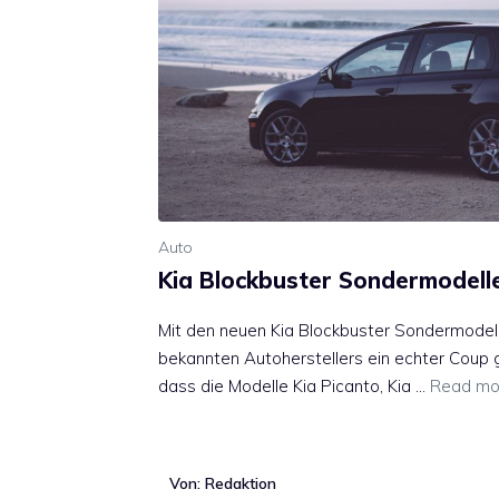
Auto
Kia Blockbuster Sondermodell
Mit den neuen Kia Blockbuster Sondermodell
bekannten Autoherstellers ein echter Coup g
dass die Modelle Kia Picanto, Kia …
Read mo
Von: Redaktion