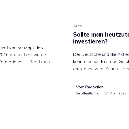
Auto
Sollte man heutzut
investieren?
novatives Konzept des
Der Deutsche und die Aktie
2016 präsentiert wurde.
könnte schon fast das Gefü
formationen, …
Read more
entstehen wird. Schon …
Re
Von: Redaktion
Veröffentlicht am:
17. April 2020