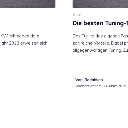
Auto
Die besten Tuning-T
PKW, gilt neben dem
Das Tuning des eigenen Fahr
m Jahr 2013 erweisen sich
zahlreiche Vorteile. Dabei p
allgegenwärtigen Tuning. Z
Von: Redaktion
Veröffentlicht am:
24. März 2019