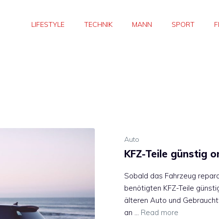
LIFESTYLE
TECHNIK
MANN
SPORT
F
Auto
KFZ-Teile günstig o
Sobald das Fahrzeug reparat
benötigten KFZ-Teile günsti
älteren Auto und Gebraucht
an …
Read more