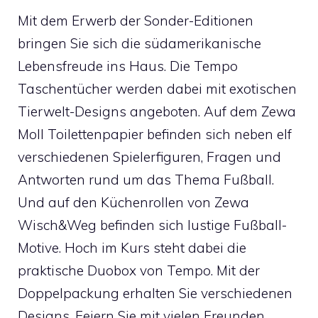
Mit dem Erwerb der Sonder-Editionen
bringen Sie sich die südamerikanische
Lebensfreude ins Haus. Die Tempo
Taschentücher werden dabei mit exotischen
Tierwelt-Designs angeboten. Auf dem Zewa
Moll Toilettenpapier befinden sich neben elf
verschiedenen Spielerfiguren, Fragen und
Antworten rund um das Thema Fußball.
Und auf den Küchenrollen von Zewa
Wisch&Weg befinden sich lustige Fußball-
Motive. Hoch im Kurs steht dabei die
praktische Duobox von Tempo. Mit der
Doppelpackung erhalten Sie verschiedenen
Designs. Feiern Sie mit vielen Freunden,