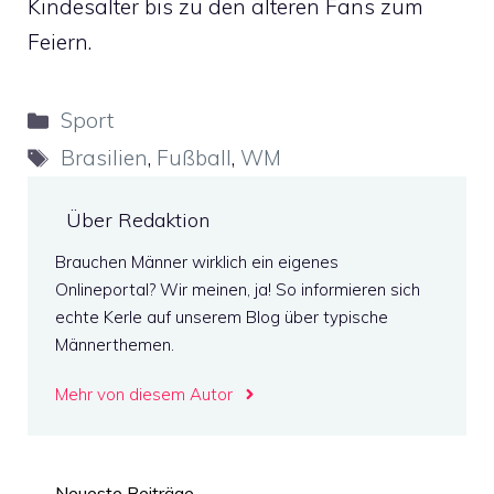
Kindesalter bis zu den älteren Fans zum
Feiern.
Kategorien
Sport
Schlagwörter
Brasilien
,
Fußball
,
WM
Über Redaktion
Brauchen Männer wirklich ein eigenes
Onlineportal? Wir meinen, ja! So informieren sich
echte Kerle auf unserem Blog über typische
Männerthemen.
Mehr von diesem Autor
Neueste Beiträge