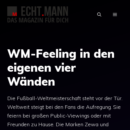
Zum
Inhalt
MENÜ
springen
WM-Feeling in den
eigenen vier
Wänden
Die Fußball-Weltmeisterschaft steht vor der Tür.
Weltweit steigt bei den Fans die Aufregung. Sie
feiern bei großen Public-Viewings oder mit
Freunden zu Hause. Die Marken Zewa und