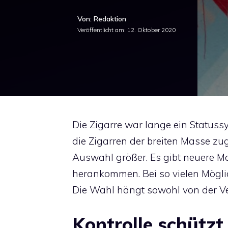
Von: Redaktion
Veröffentlicht am:
12. Oktober 2020
Die Zigarre war lange ein Statuss
die Zigarren der breiten Masse zu
Auswahl größer. Es gibt neuere Ma
herankommen. Bei so vielen Möglich
Die Wahl hängt sowohl von der V
Kontrolle schützt