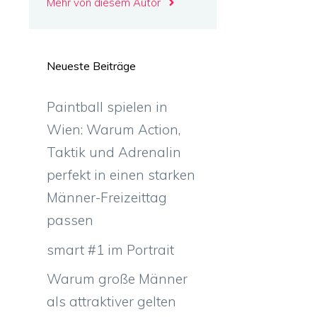
Mehr von diesem Autor
Neueste Beiträge
Paintball spielen in
Wien: Warum Action,
Taktik und Adrenalin
perfekt in einen starken
Männer-Freizeittag
passen
smart #1 im Portrait
Warum große Männer
als attraktiver gelten