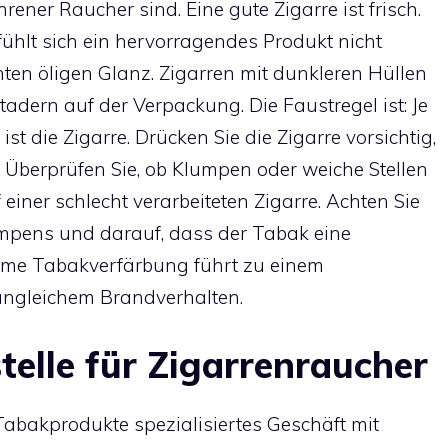
rener Raucher sind. Eine gute Zigarre ist frisch.
fühlt sich ein hervorragendes Produkt nicht
hten öligen Glanz. Zigarren mit dunkleren Hüllen
ttadern auf der Verpackung. Die Faustregel ist: Je
ist die Zigarre. Drücken Sie die Zigarre vorsichtig,
. Überprüfen Sie, ob Klumpen oder weiche Stellen
 einer schlecht verarbeiteten Zigarre. Achten Sie
umpens und darauf, dass der Tabak eine
reme Tabakverfärbung führt zu einem
gleichem Brandverhalten.
telle für Zigarrenraucher
abakprodukte spezialisiertes Geschäft mit