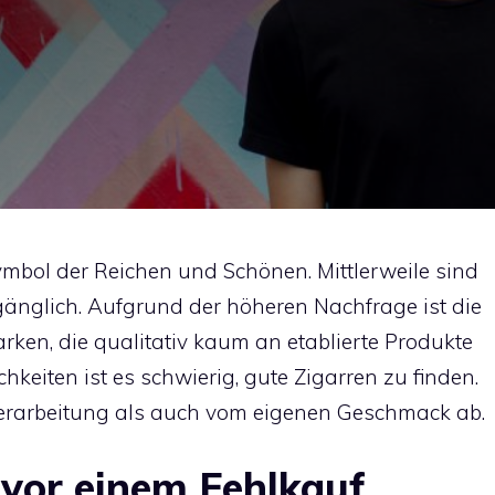
ymbol der Reichen und Schönen. Mittlerweile sind
gänglich. Aufgrund der höheren Nachfrage ist die
rken, die qualitativ kaum an etablierte Produkte
keiten ist es schwierig, gute Zigarren zu finden.
erarbeitung als auch vom eigenen Geschmack ab.
 vor einem Fehlkauf