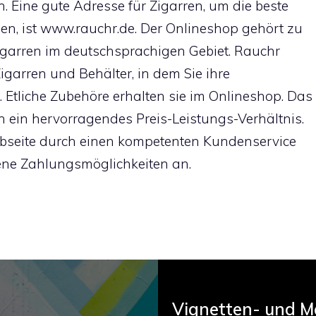
n.
Eine gute Adresse für Zigarren
, um die beste
, ist www.rauchr.de. Der Onlineshop gehört zu
igarren im deutschsprachigen Gebiet. Rauchr
igarren und Behälter, in dem Sie ihre
Etliche Zubehöre erhalten sie im Onlineshop. Das
 ein hervorragendes Preis-Leistungs-Verhältnis.
bseite durch einen kompetenten Kundenservice
ene Zahlungsmöglichkeiten an.
Vignetten- und M