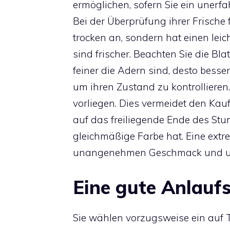
ermöglichen, sofern Sie ein unerfah
Bei der Überprüfung ihrer Frische 
trocken an, sondern hat einen leic
sind frischer. Beachten Sie die Bla
feiner die Adern sind, desto besser 
um ihren Zustand zu kontrollieren
vorliegen. Dies vermeidet den Kauf
auf das freiliegende Ende des St
gleichmäßige Farbe hat. Eine ext
unangenehmen Geschmack und un
Eine gute Anlaufs
Sie wählen vorzugsweise ein auf T