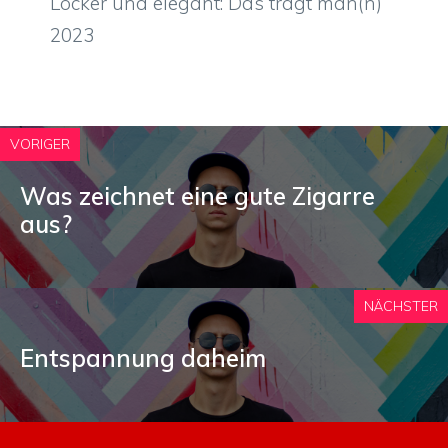
Locker und elegant: Das trägt man(n)
2023
VORIGER
Was zeichnet eine gute Zigarre
aus?
NÄCHSTER
Entspannung daheim