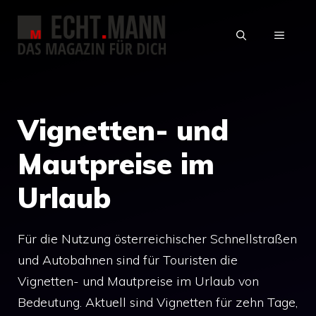
Zum
Inhalt
MENÜ
springen
Vignetten- und
Mautpreise im
Urlaub
Für die Nutzung österreichischer Schnellstraßen
und Autobahnen sind für Touristen die
Vignetten- und Mautpreise im Urlaub von
Bedeutung. Aktuell sind Vignetten für zehn Tage,