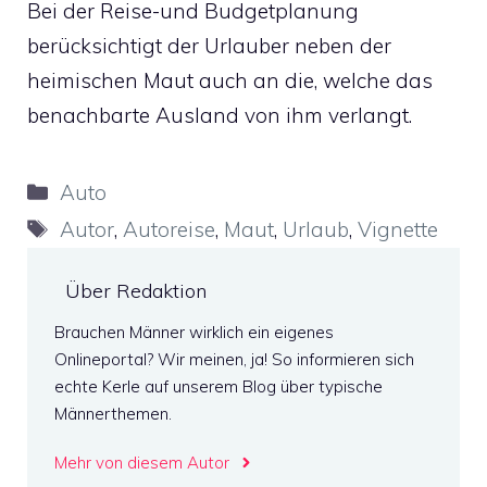
Bei der Reise-und Budgetplanung
berücksichtigt der Urlauber neben der
heimischen Maut auch an die, welche das
benachbarte Ausland von ihm verlangt.
Kategorien
Auto
Schlagwörter
Autor
,
Autoreise
,
Maut
,
Urlaub
,
Vignette
Über Redaktion
Brauchen Männer wirklich ein eigenes
Onlineportal? Wir meinen, ja! So informieren sich
echte Kerle auf unserem Blog über typische
Männerthemen.
Mehr von diesem Autor