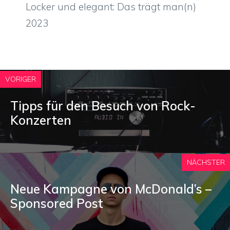
Locker und elegant: Das trägt man(n)
2023
VORIGER
Tipps für den Besuch von Rock-
Konzerten
NÄCHSTER
Neue Kampagne von McDonald’s –
Sponsored Post