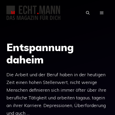
Zum
Inhalt
MENÜ
springen
Entspannung
daheim
Die Arbeit und der Beruf haben in der heutigen
Zeit einen hohen Stellenwert, nicht wenige
Menschen definieren sich immer öfter über ihre
berufliche Tätigkeit und arbeiten tagaus, tagein
an ihrer Karriere. Depressionen, Überforderung
und auch …