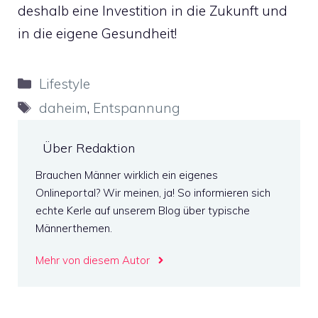
deshalb eine Investition in die Zukunft und
in die eigene Gesundheit!
Kategorien
Lifestyle
Schlagwörter
daheim
,
Entspannung
Über Redaktion
Brauchen Männer wirklich ein eigenes
Onlineportal? Wir meinen, ja! So informieren sich
echte Kerle auf unserem Blog über typische
Männerthemen.
Mehr von diesem Autor