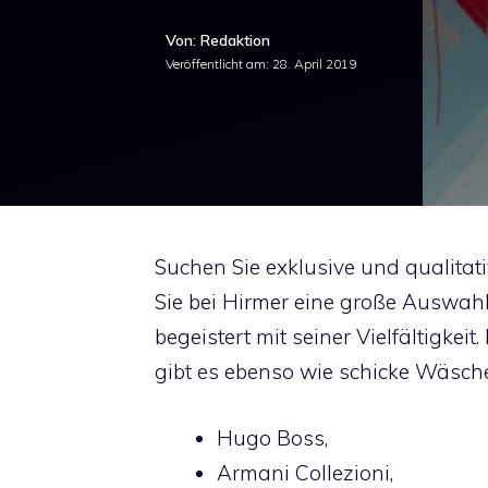
Von: Redaktion
Veröffentlicht am:
28. April 2019
Suchen Sie exklusive und qualita
Sie bei Hirmer eine große Auswah
begeistert mit seiner Vielfältigkei
gibt es ebenso wie schicke Wäsch
Hugo Boss,
Armani Collezioni,