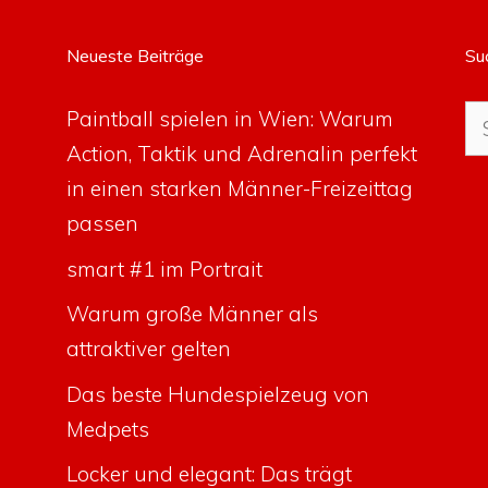
Neueste Beiträge
Su
Su
Paintball spielen in Wien: Warum
na
Action, Taktik und Adrenalin perfekt
in einen starken Männer-Freizeittag
passen
smart #1 im Portrait
Warum große Männer als
attraktiver gelten
Das beste Hundespielzeug von
Medpets
Locker und elegant: Das trägt