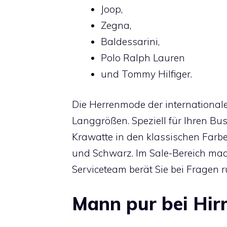
Joop,
Zegna,
Baldessarini,
Polo Ralph Lauren
und Tommy Hilfiger.
Die Herrenmode der international
Langgrößen. Speziell für Ihren B
Krawatte in den klassischen Farb
und Schwarz. Im Sale-Bereich ma
Serviceteam berät Sie bei Fragen
Mann pur bei Hir