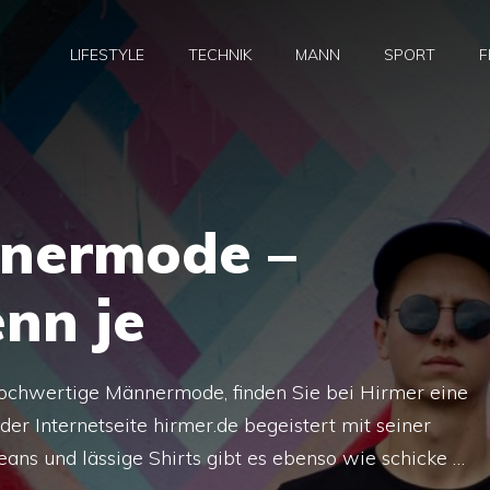
LIFESTYLE
TECHNIK
MANN
SPORT
F
nermode –
enn je
 hochwertige Männermode, finden Sie bei Hirmer eine
r Internetseite hirmer.de begeistert mit seiner
Jeans und lässige Shirts gibt es ebenso wie schicke …