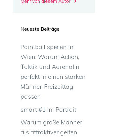
Mehr von diesem Autor
Neueste Beiträge
Paintball spielen in
Wien: Warum Action,
Taktik und Adrenalin
perfekt in einen starken
Männer-Freizeittag
passen
smart #1 im Portrait
Warum große Männer
als attraktiver gelten