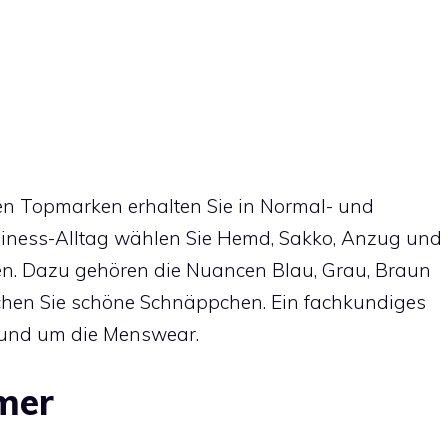
en Topmarken erhalten Sie in Normal- und
usiness-Alltag wählen Sie Hemd, Sakko, Anzug und
en. Dazu gehören die Nuancen Blau, Grau, Braun
chen Sie schöne Schnäppchen. Ein fachkundiges
 rund um die Menswear.
mer