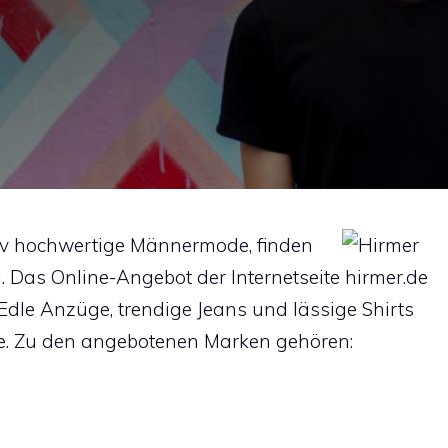
tiv hochwertige Männermode, finden
l.
Das Online-Angebot der Internetseite hirmer.de
t. Edle Anzüge, trendige Jeans und lässige Shirts
e. Zu den angebotenen Marken gehören: