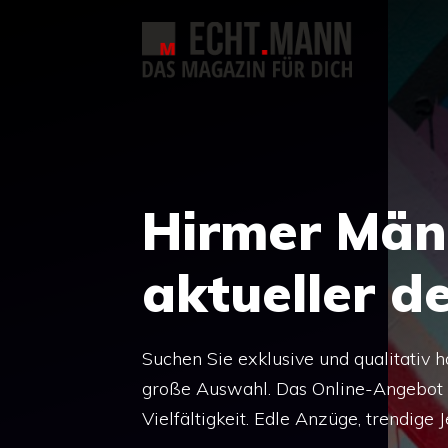
Zum
Inhalt
springen
Hirmer Män
aktueller d
Suchen Sie exklusive und qualitativ
große Auswahl. Das Online-Angebot de
Vielfältigkeit. Edle Anzüge, trendige 