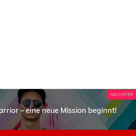
NÄCHSTER
rrior – eine neue Mission beginnt!