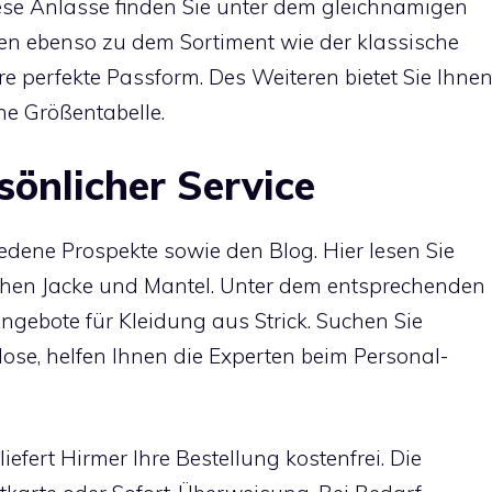
se Anlässe finden Sie unter dem gleichnamigen
hören ebenso zu dem Sortiment wie der klassische
re perfekte Passform. Des Weiteren bietet Sie Ihne
e Größentabelle.
sönlicher Service
edene Prospekte sowie den Blog. Hier lesen Sie
chen Jacke und Mantel. Unter dem entsprechenden
ngebote für Kleidung aus Strick. Suchen Sie
ose, helfen Ihnen die Experten beim Personal-
fert Hirmer Ihre Bestellung kostenfrei. Die