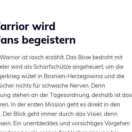
arrior wird
ans begeistern
arrior ist rasch erzählt. Das Böse bedroht mit
ler wird als Scharfschütze angeheuert, um die
ürgerkrieg wütet in Bosnien-Herzegowina und die
 sicher nichts für schwache Nerven. Denn
erung stehen an der Tagesordnung, deshalb ist das
n. In der ersten Mission geht es direkt in den
. Der Blick geht immer durch das Visier, denn
 sein. Ein unentdecktes und vorsichtiges Vorgehen