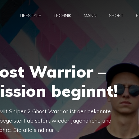
LIFESTYLE
TECHNIK
MANN
SPORT
F
ost Warrior –
ission beginnt!
 Mit Sniper 2 Ghost Warrior ist der bekannte
begeistert ab sofort wieder Jugendliche und
hre. Sie alle sind nur …