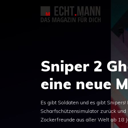
Zum
Inhalt
springen
Sniper 2 Gh
eine neue M
Es gibt Soldaten und es gibt Snipers!
Scharfschützensimulator zurück und 
Zockerfreunde aus aller Welt ab 18 Ja