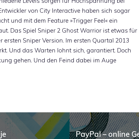
schiedene Levels sorgen für Hochspannung bei
ntwickler von City Interactive haben sich sogar
t und mit dem Feature »Trigger Feel« ein
t. Das Spiel Sniper 2 Ghost Warrior ist etwas für
r ersten Sniper Version. Im ersten Quartal 2013
. Und das Warten lohnt sich, garantiert. Doch
ckung gehen. Und den Feind dabei im Auge
je
PayPal – online 