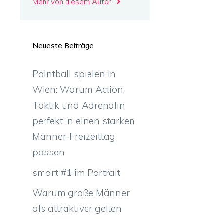
Mehr von diesem Autor
Neueste Beiträge
Paintball spielen in
Wien: Warum Action,
Taktik und Adrenalin
perfekt in einen starken
Männer-Freizeittag
passen
smart #1 im Portrait
Warum große Männer
als attraktiver gelten