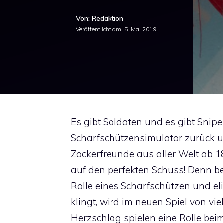
Von: Redaktion
Veröffentlicht am:
5. Mai 2019
Es gibt Soldaten und es gibt Snipe
Scharfschützensimulator zurück u
Zockerfreunde aus aller Welt ab 18
auf den perfekten Schuss! Denn bei
Rolle eines Scharfschützen und el
klingt, wird im neuen Spiel von vi
Herzschlag spielen eine Rolle be