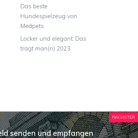
Das beste
Hundespielzeug von
Medpets
Locker und elegant: Das
trägt man(n) 2023
NÄCHSTER
Geld senden und empfangen