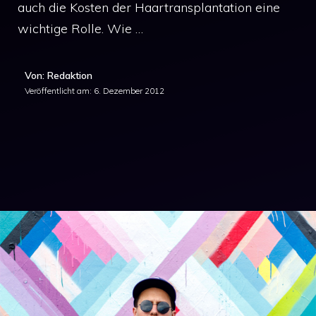
auch die Kosten der Haartransplantation eine
wichtige Rolle. Wie …
Von: Redaktion
Veröffentlicht am:
6. Dezember 2012