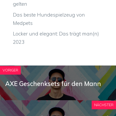
gelten
Das beste Hundespielzeug von
Medpets
Locker und elegant: Das trägt man(n)
2023
VORIGER
AXE Geschenksets für den Mann
NÄCHSTER