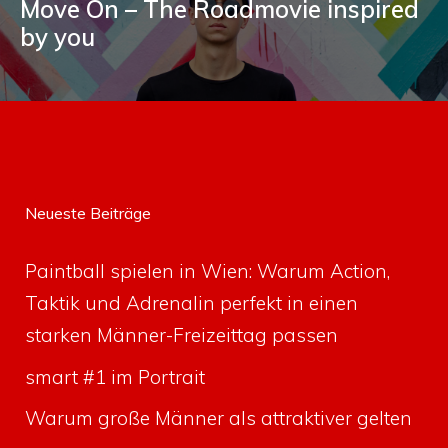
Move On – The Roadmovie inspired
by you
Neueste Beiträge
Paintball spielen in Wien: Warum Action,
Taktik und Adrenalin perfekt in einen
starken Männer-Freizeittag passen
smart #1 im Portrait
Warum große Männer als attraktiver gelten