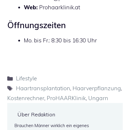
Web:
Prohaarklinik.at
Öffnungszeiten
Mo. bis Fr.: 8:30 bis 16:30 Uhr
Kategorien
Lifestyle
Schlagwörter
Haartransplantation
,
Haarverpflanzung
,
Kostenrechner
,
ProHAARKlinik
,
Ungarn
Über Redaktion
Brauchen Männer wirklich ein eigenes