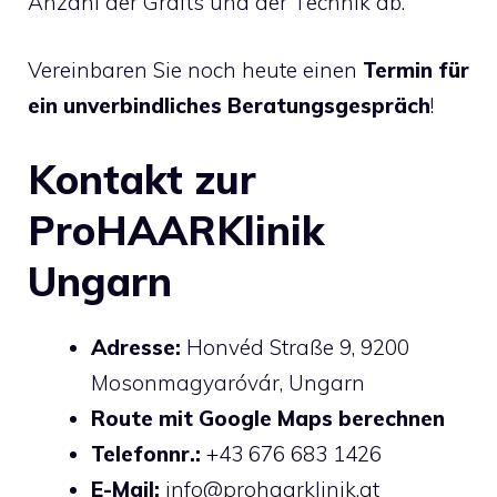
Anzahl der Grafts und der Technik ab.
Vereinbaren Sie noch heute einen
Termin für
ein unverbindliches Beratungsgespräch
!
Kontakt zur
ProHAARKlinik
Ungarn
Adresse:
Honvéd Straße 9, 9200
Mosonmagyaróvár, Ungarn
Route mit Google Maps berechnen
Telefonnr.:
+43 676 683 1426
E-Mail:
info@prohaarklinik.at