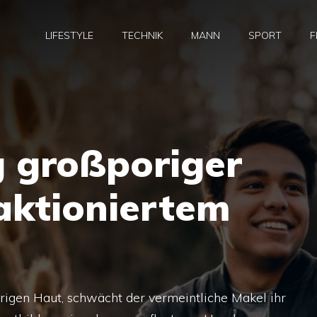
LIFESTYLE
TECHNIK
MANN
SPORT
F
 großporiger
aktioniertem
rigen Haut, schwächt der vermeintliche Makel ihr