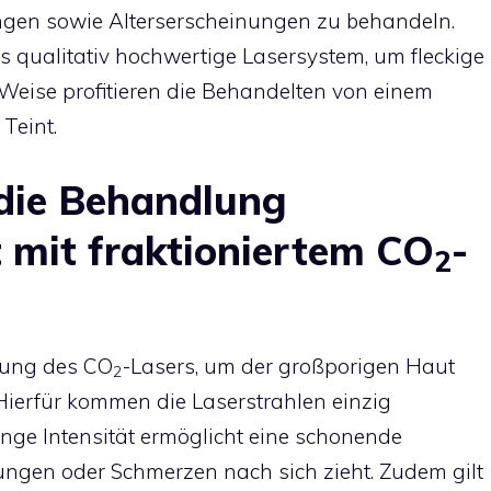
gen sowie Alterserscheinungen zu behandeln.
 qualitativ hochwertige Lasersystem, um fleckige
 Weise profitieren die Behandelten von einem
Teint.
die
Behandlung
 mit fraktioniertem CO
-
2
dung des CO
-Lasers, um der großporigen Haut
2
. Hierfür kommen die Laserstrahlen einzig
inge Intensität ermöglicht eine schonende
ngen oder Schmerzen nach sich zieht. Zudem gilt