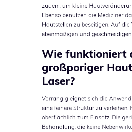
zudem, um kleine Hautveränderun
Ebenso benutzen die Mediziner das
Hautstellen zu beseitigen. Auf die
ebenmäßigen und geschmeidigen 
Wie funktioniert 
großporiger Haut
Laser
?
Vorrangig eignet sich die Anwen
eine feinere Struktur zu verleihen
oberflächlich zum Einsatz. Die ger
Behandlung, die keine Nebenwirku