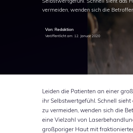
Selbstwertgefühl. Schnell sieht das 
vermeiden, wenden sich die Betroff
Von: Redaktion
Veröffentlicht am:
12. Januar 2020
Leiden die Patienten an einer gro
ihr Selbstwertgefühl. Schnell sie
zu vermeiden, wenden sich die B
eine Vielzahl von Laserbehandlun
großporiger Haut mit fraktioniert