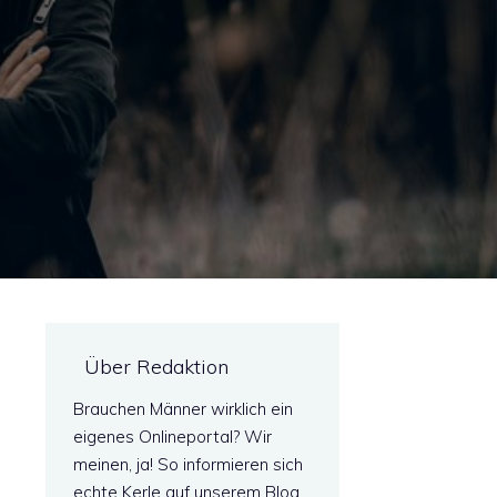
Über Redaktion
Brauchen Männer wirklich ein
eigenes Onlineportal? Wir
meinen, ja! So informieren sich
echte Kerle auf unserem Blog