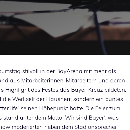
burtstag stilvoll in der BayArena mit mehr als
and aus Mitarbeiterinnen, Mitarbeitern und deren
ls Highlight des Festes das Bayer-Kreuz bildeten.
 die Werkself der Hausherr, sondern ein buntes
ter life“ seinen Höhepunkt hatte. Die Feier zum
 stand unter dem Motto „Wir sind Bayer“, was
e Show moderierten neben dem Stadionsprecher