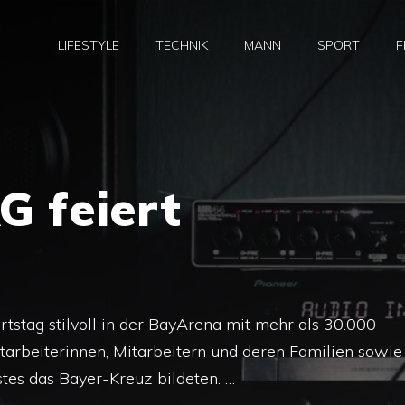
LIFESTYLE
TECHNIK
MANN
SPORT
F
G feiert
rtstag stilvoll in der BayArena mit mehr als 30.000
itarbeiterinnen, Mitarbeitern und deren Familien sowie
stes das Bayer-Kreuz bildeten. …