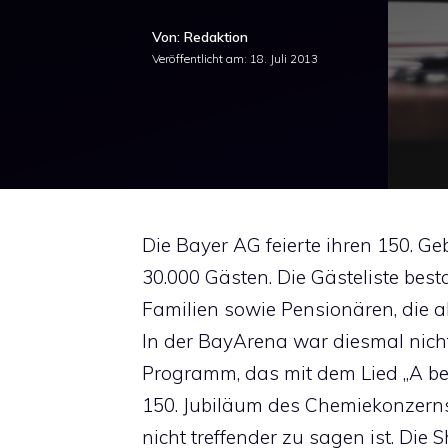
Von: Redaktion
Veröffentlicht am:
18. Juli 2013
Die Bayer AG feierte ihren 150. Ge
30.000 Gästen. Die Gästeliste best
Familien sowie Pensionären, die a
In der BayArena war diesmal nicht
Programm, das mit dem Lied „A bet
150. Jubiläum des Chemiekonzerns
nicht treffender zu sagen ist. Di