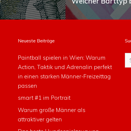
Welcher Barttyp 
Neueste Beiträge
Su
Su
Paintball spielen in Wien: Warum
na
Action, Taktik und Adrenalin perfekt
in einen starken Männer-Freizeittag
passen
smart #1 im Portrait
Warum große Männer als
attraktiver gelten