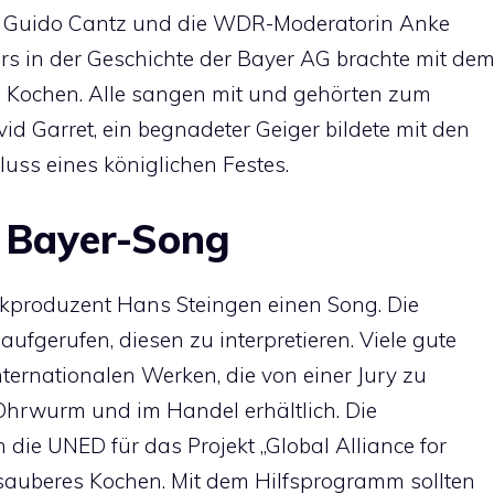
Guido Cantz und die WDR-Moderatorin Anke
hors in der Geschichte der Bayer AG brachte mit de
Kochen. Alle sangen mit und gehörten zum
id Garret, ein begnadeter Geiger bildete mit den
uss eines königlichen Festes.
er Bayer-Song
ikproduzent Hans Steingen einen Song. Die
ufgerufen, diesen zu interpretieren. Viele gute
ternationalen Werken, die von einer Jury zu
Ohrwurm und im Handel erhältlich. Die
ie UNED für das Projekt „Global Alliance for
r sauberes Kochen. Mit dem Hilfsprogramm sollten