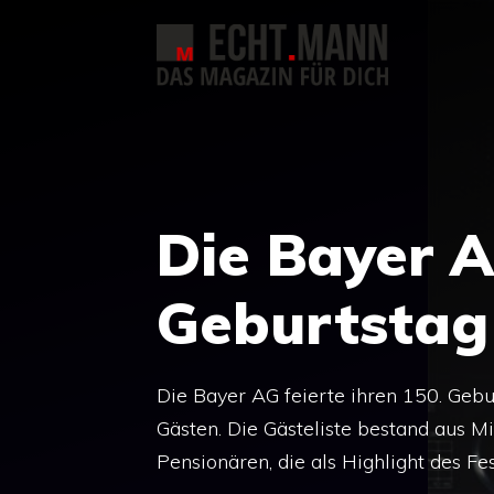
Zum
Inhalt
springen
Die Bayer A
Geburtstag
Die Bayer AG feierte ihren 150. Gebu
Gästen. Die Gästeliste bestand aus M
Pensionären, die als Highlight des Fe