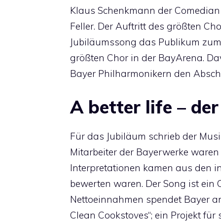
Klaus Schenkmann der Comedian 
Feller. Der Auftritt des größten C
Jubiläumssong das Publikum zum 
größten Chor in der BayArena. Dav
Bayer Philharmonikern den Abschl
A better life – d
Für das Jubiläum schrieb der Mus
Mitarbeiter der Bayerwerke waren a
Interpretationen kamen aus den in
bewerten waren. Der Song ist ein 
Nettoeinnahmen spendet Bayer an d
Clean Cookstoves“; ein Projekt fü