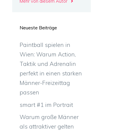
Mehr von diesem Autor
m
Neueste Beiträge
Paintball spielen in
Wien: Warum Action,
Taktik und Adrenalin
perfekt in einen starken
Männer-Freizeittag
passen
smart #1 im Portrait
Warum große Männer
als attraktiver gelten