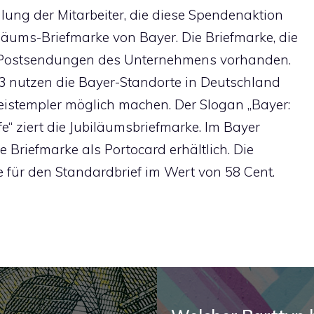
ung der Mitarbeiter, die diese Spendenaktion
iläums-Briefmarke von Bayer. Die Briefmarke, die
den Postsendungen des Unternehmens vorhanden.
13 nutzen die Bayer-Standorte in Deutschland
reistempler möglich machen. Der Slogan „Bayer:
fe“ ziert die Jubiläumsbriefmarke. Im Bayer
 Briefmarke als Portocard erhältlich. Die
e für den Standardbrief im Wert von 58 Cent.