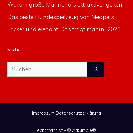
Warum große Männer als attraktiver gelten
Das beste Hundespielzeug von Medpets
Locker und elegant: Das trägt man(n) 2023
Suche
Suche
nach:
Impressum
Datenschutzerklärung
echtmann.at - ©
AdSimple®