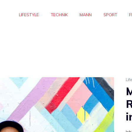
LIFESTYLE
TECHNIK
MANN
SPORT
F
Lif
M
i