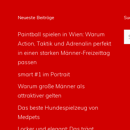
Neueste Beiträge
Su
Su
Paintball spielen in Wien: Warum
na
Action, Taktik und Adrenalin perfekt
in einen starken Männer-Freizeittag
passen
smart #1 im Portrait
Warum große Männer als
attraktiver gelten
Das beste Hundespielzeug von
Medpets
Locker und elegant: Das trägt