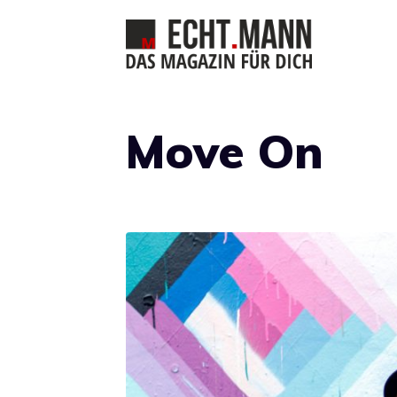
Zum
Inhalt
springen
Move On