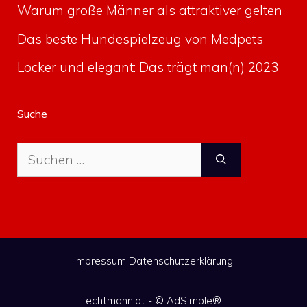
Warum große Männer als attraktiver gelten
Das beste Hundespielzeug von Medpets
Locker und elegant: Das trägt man(n) 2023
Suche
Suche
nach:
Impressum
Datenschutzerklärung
echtmann.at - ©
AdSimple®