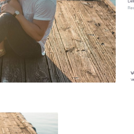
Lie
Re
V
Ve