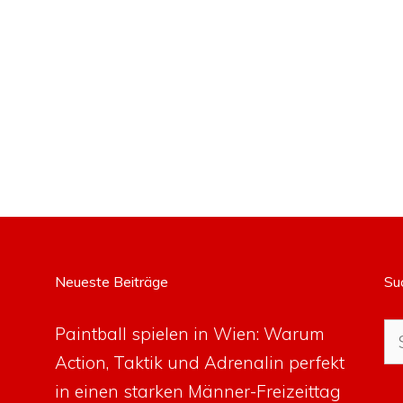
Neueste Beiträge
Su
Su
Paintball spielen in Wien: Warum
na
Action, Taktik und Adrenalin perfekt
in einen starken Männer-Freizeittag