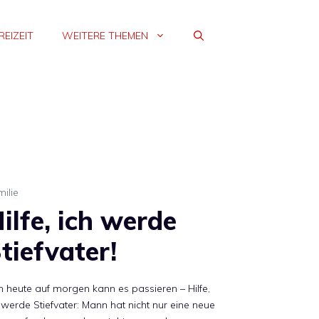
REIZEIT
WEITERE THEMEN
ilie
ilfe, ich werde
tiefvater!
 heute auf morgen kann es passieren – Hilfe,
 werde Stiefvater: Mann hat nicht nur eine neue