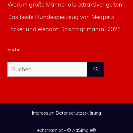
Warum große Männer als attraktiver gelten
Das beste Hundespielzeug von Medpets
Locker und elegant: Das trägt man(n) 2023
Suche
Suche
nach:
Impressum
Datenschutzerklärung
echtmann.at - ©
AdSimple®