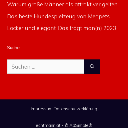
Warum große Männer als attraktiver gelten
Das beste Hundespielzeug von Medpets
Locker und elegant: Das trägt man(n) 2023
Suche
Suche
nach:
Impressum
Datenschutzerklärung
echtmann.at - ©
AdSimple®