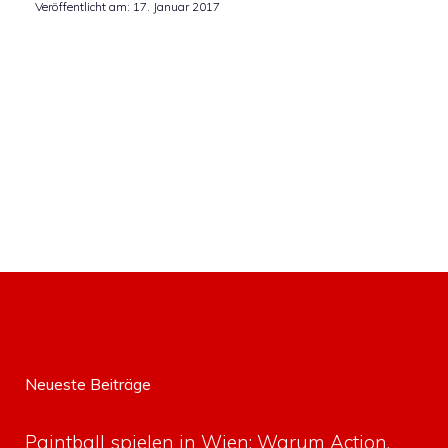
Veröffentlicht am:
17. Januar 2017
Neueste Beiträge
Paintball spielen in Wien: Warum Action,