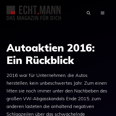
Zum
Inhalt
MENÜ
springen
Autoaktien 2016:
Ein Rückblick
2016 war für Unternehmen, die Autos
herstellen, kein unbeschwertes Jahr. Zum einen
litten sie noch immer unter den Nachbeben des
großen VW-Abgasskandals Ende 2015, zum
anderen lasteten die anhaltend negativen
Schlagzeilen über das schwächelnde