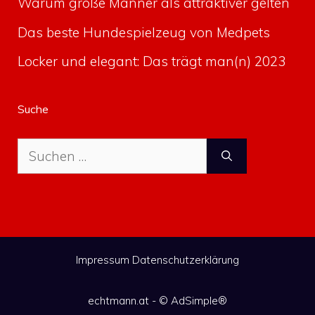
Warum große Männer als attraktiver gelten
Das beste Hundespielzeug von Medpets
Locker und elegant: Das trägt man(n) 2023
Suche
Suche
nach:
Impressum
Datenschutzerklärung
echtmann.at - ©
AdSimple®