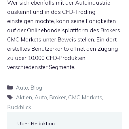
Wer sich ebenfalls mit der Autoindustrie
auskennt und in das CFD-Trading
einsteigen möchte, kann seine Fähigkeiten
auf der Onlinehandelsplattform des Brokers ​
CMC Markets​
unter Beweis stellen. Ein dort
erstelltes Benutzerkonto öffnet den Zugang
zu über 10.000 CFD-Produkten
verschiedenster Segmente.
Kategorien
Auto
,
Blog
Schlagwörter
Aktien
,
Auto
,
Broker
,
CMC Markets
,
Rückblick
Über Redaktion