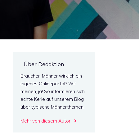
Über Redaktion
h
Brauchen Männer wirklich ein
eigenes Onlineportal? Wir
meinen, ja! So informieren sich
echte Kerle auf unserem Blog
über typische Männerthemen.
Mehr von diesem Autor