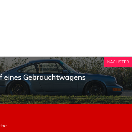
NÄCHSTER
uf eines Gebrauchtwagens
che