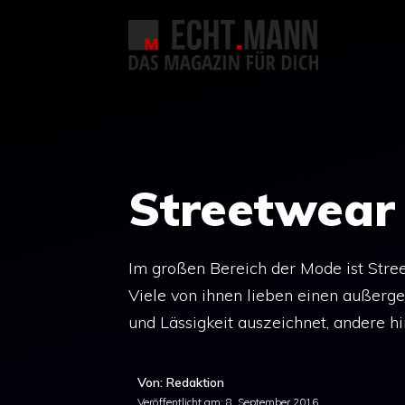
Zum
Inhalt
springen
Streetwear
Im großen Bereich der Mode ist Stree
Viele von ihnen lieben einen außergew
und Lässigkeit auszeichnet, andere h
Von: Redaktion
Veröffentlicht am:
8. September 2016