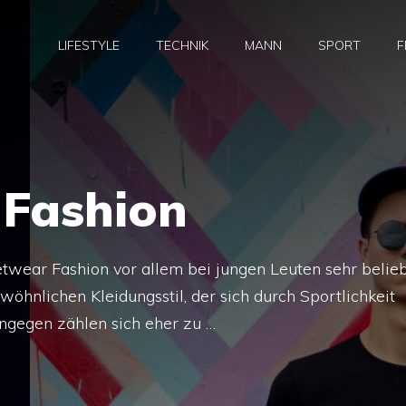
LIFESTYLE
TECHNIK
MANN
SPORT
F
 Fashion
twear Fashion vor allem bei jungen Leuten sehr belieb
öhnlichen Kleidungsstil, der sich durch Sportlichkeit
ingegen zählen sich eher zu …