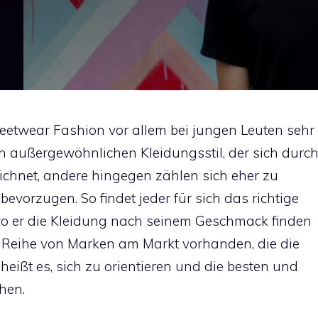
reetwear Fashion vor allem bei jungen Leuten sehr
nen außergewöhnlichen Kleidungsstil, der sich durc
eichnet, andere hingegen zählen sich eher zu
bevorzugen. So findet jeder für sich das richtige
wo er die Kleidung nach seinem Geschmack finden
e Reihe von Marken am Markt vorhanden, die die
 heißt es, sich zu orientieren und die besten und
hen.