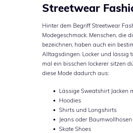
Streetwear Fashi
Hinter dem Begriff Streetwear Fash
Modegeschmack. Menschen, die di
bezeichnen, haben auch ein besti
Alltagsdingen. Locker und lässig 
mal ein bisschen lockerer sitzen d
diese Mode dadurch aus:
Lässige Sweatshirt Jacken 
Hoodies
Shirts und Longshirts
Jeans oder Baumwollhosen 
Skate Shoes