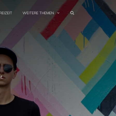
REIZEIT
WEITERE THEMEN
t.