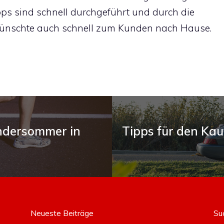
ps sind schnell durchgeführt und durch die
nschte auch schnell zum Kunden nach Hause.
andersommer in
Tipps für den Ka
Neueste Beiträge
Su