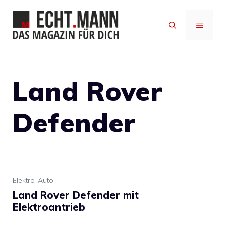
Zum
Inhalt
MENÜ
springen
Land Rover
Defender
Elektro-Auto
Land Rover Defender mit
Elektroantrieb