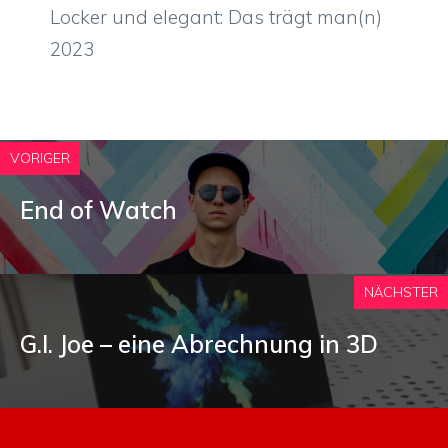
Locker und elegant: Das trägt man(n)
2023
VORIGER
End of Watch
NÄCHSTER
G.I. Joe – eine Abrechnung in 3D