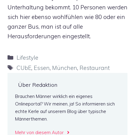
Unterhaltung bekommt. 10 Personen werden
sich hier ebenso wohlfühlen wie 80 oder ein
ganzer Bus, man ist auf alle
Herausforderungen eingestellt.
Kategorien
Lifestyle
Schlagwörter
CUbE
,
Essen
,
München
,
Restaurant
Über Redaktion
Brauchen Männer wirklich ein eigenes
Onlineportal? Wir meinen, ja! So informieren sich
echte Kerle auf unserem Blog über typische
Männerthemen.
Mehr von diesem Autor