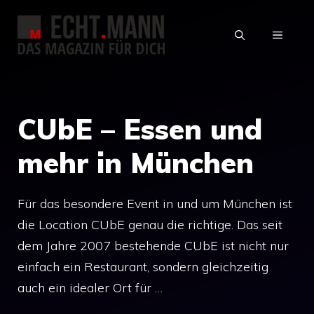
Zum
Inhalt
MENÜ
springen
CUbE – Essen und
mehr in München
Für das besondere Event in und um München ist
die Location CUbE genau die richtige. Das seit
dem Jahre 2007 bestehende CUbE ist nicht nur
einfach ein Restaurant, sondern gleichzeitig
auch ein idealer Ort für …