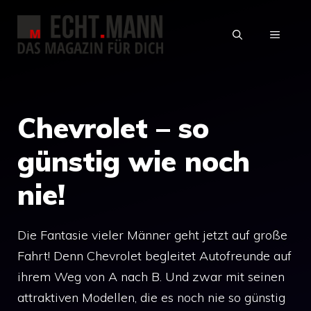
Zum
Inhalt
MENÜ
springen
Chevrolet – so
günstig wie noch
nie!
Die Fantasie vieler Männer geht jetzt auf große
Fahrt! Denn Chevrolet begleitet Autofreunde auf
ihrem Weg von A nach B. Und zwar mit seinen
attraktiven Modellen, die es noch nie so günstig