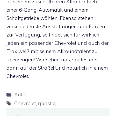
aus einem zuschaltbaren Allradantrieb,
einer 6-Gang-Automatik und einem
Schaltgetriebe wählen. Ebenso stehen
verschiedenste Ausstattungen und Farben
zur Verfügung, so findet sich für wirklich
jeden ein passender Chevrolet und auch der
Trax weiß mit seinem Allroundtalent zu
überzeugen! Wir sehen uns, spätestens
dann auf der Straße! Und natürlich in einem
Chevrolet.
Kategorien
Auto
Schlagwörter
Chevrolet
,
günstig