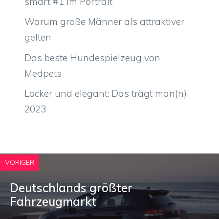
smart #1 im Portrait
Warum große Männer als attraktiver
gelten
Das beste Hundespielzeug von
Medpets
Locker und elegant: Das trägt man(n)
2023
VORIGER
Deutschlands größter
Fahrzeugmarkt