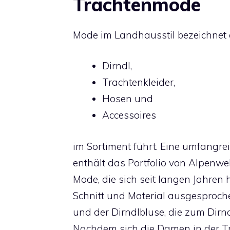
Trachtenmode
Mode im Landhausstil bezeichnet e
Dirndl,
Trachtenkleider,
Hosen und
Accessoires
im Sortiment führt. Eine umfangr
enthält das Portfolio von Alpenwel
Mode, die sich seit langen Jahren 
Schnitt und Material ausgesproche
und der Dirndlbluse, die zum Dirn
Nachdem sich die Damen in der Tr