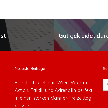
st
Gut gekleidet dur
Neueste Beiträge
Su
Su
Paintball spielen in Wien: Warum
na
Action, Taktik und Adrenalin perfekt
in einen starken Männer-Freizeittag
passen