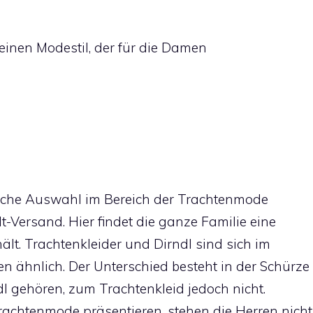
inen Modestil, der für die Damen
eiche Auswahl im Bereich der Trachtenmode
t-Versand. Hier findet die ganze Familie eine
hält. Trachtenkleider und Dirndl sind sich im
n ähnlich. Der Unterschied besteht in der Schürze
dl gehören, zum Trachtenkleid jedoch nicht.
achtenmode präsentieren, stehen die Herren nicht