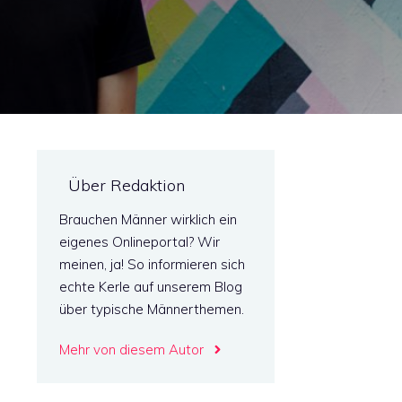
Über Redaktion
Brauchen Männer wirklich ein
eigenes Onlineportal? Wir
meinen, ja! So informieren sich
echte Kerle auf unserem Blog
über typische Männerthemen.
Mehr von diesem Autor