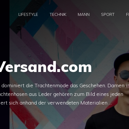
LIFESTYLE
TECHNIK
MANN
SPORT
F
Versand.com
t dominiert die Trachtenmode das Geschehen. Damen i
rachtenhosen aus Leder gehören zum Bild eines jeden
iert sich anhand der verwendeten Materialien …