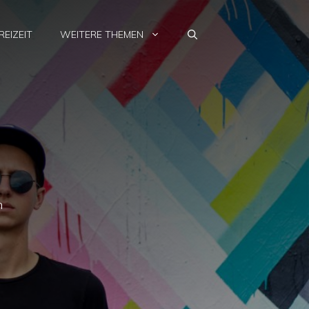
REIZEIT
WEITERE THEMEN
n