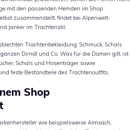
züge mit den passenden Hemden im Shop
selbst zusammenstellt, findet bei Alpenwelt-
d Janker im Trachtenstil.
 stilechten Trachtenbekleidung. Schmuck, Schals
änzen Dirndl und Co. Was für die Damen gilt, ist
Tücher, Schals und Hosenträger sowie
d feste Bestandteile des Trachtenoutfits.
einem Shop
t
rkenhersteller wie beispielsweise Almsach,