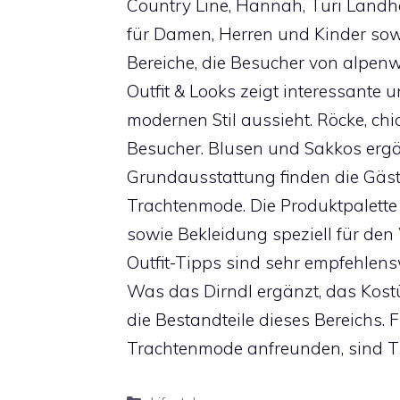
Country Line, Hannah, Turi Land
für Damen, Herren und Kinder sowi
Bereiche, die Besucher von alpen
Outfit & Looks zeigt interessante u
modernen Stil aussieht. Röcke, ch
Besucher. Blusen und Sakkos erg
Grundausstattung finden die Gäst
Trachtenmode. Die Produktpalette e
sowie Bekleidung speziell für den
Outfit-Tipps sind sehr empfehlensw
Was das Dirndl ergänzt, das Kostü
die Bestandteile dieses Bereichs. F
Trachtenmode anfreunden, sind Ti