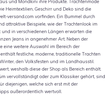
haus und Mondkini ihre Produkte. Trachtenmode
e Heimtextilien, Geschirr und Deko sind die
welt-versand.com vorfinden. Ein Bummel durch
nd attraktive Beispiele, wie der Trachtenlook im
ic und in verschiedenen Längen erwarten die
änzen Jeans in angenehmer Art. Neben der
e eine weitere Auswahl im Bereich der
nthält festliche, moderne, traditionelle Trachten
 Winter, den Volksfesten und im Landhausstil.
ert, weshalb diese der Shop als Bereich enthält.
m vervollständigt oder zum Klassiker gehört, sin
ür diejenigen, welche sich erst mit der
pps außerordentlich wertvoll.