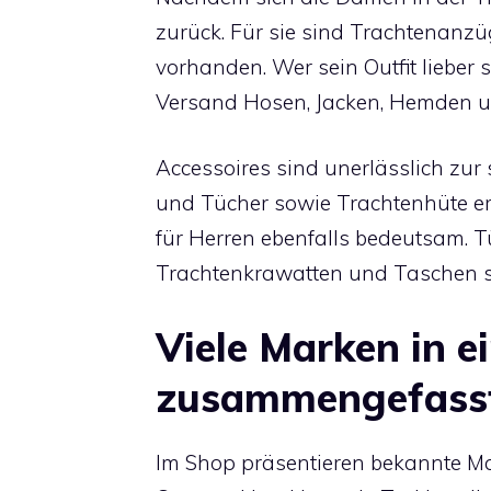
zurück. Für sie sind Trachtenan
vorhanden. Wer sein Outfit lieber 
Versand Hosen, Jacken, Hemden un
Accessoires sind unerlässlich zur
und Tücher sowie Trachtenhüte erg
für Herren ebenfalls bedeutsam. 
Trachtenkrawatten und Taschen sin
Viele Marken in 
zusammengefass
Im Shop präsentieren bekannte Ma