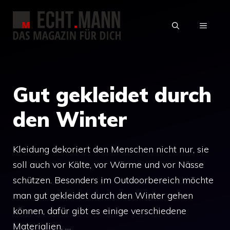
Zum
Inhalt
MENÜ
springen
Gut gekleidet durch
den Winter
Kleidung dekoriert den Menschen nicht nur, sie
soll auch vor Kälte, vor Wärme und vor Nässe
schützen. Besonders im Outdoorbereich möchte
man gut gekleidet durch den Winter gehen
können, dafür gibt es einige verschiedene
Materialien. …