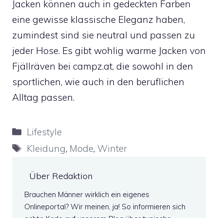
Jacken können auch in gedeckten Farben
eine gewisse klassische Eleganz haben,
zumindest sind sie neutral und passen zu
jeder Hose. Es gibt
wohlig warme Jacken von
Fjällräven bei campz.at
, die sowohl in den
sportlichen, wie auch in den beruflichen
Alltag passen.
Kategorien
Lifestyle
Schlagwörter
Kleidung
,
Mode
,
Winter
Über Redaktion
Brauchen Männer wirklich ein eigenes
Onlineportal? Wir meinen, ja! So informieren sich