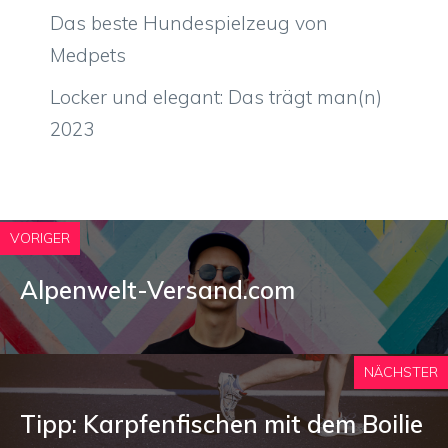
Das beste Hundespielzeug von
Medpets
Locker und elegant: Das trägt man(n)
2023
VORIGER
Alpenwelt-Versand.com
NÄCHSTER
Tipp: Karpfenfischen mit dem Boilie