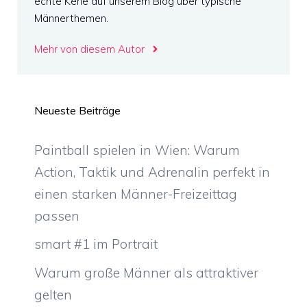
echte Kerle auf unserem Blog über typische
Männerthemen.
Mehr von diesem Autor
Neueste Beiträge
Paintball spielen in Wien: Warum
Action, Taktik und Adrenalin perfekt in
einen starken Männer-Freizeittag
passen
smart #1 im Portrait
Warum große Männer als attraktiver
gelten