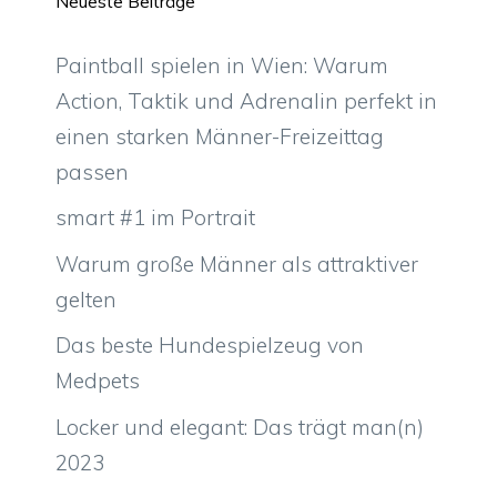
Neueste Beiträge
Paintball spielen in Wien: Warum
Action, Taktik und Adrenalin perfekt in
einen starken Männer-Freizeittag
passen
smart #1 im Portrait
Warum große Männer als attraktiver
gelten
Das beste Hundespielzeug von
Medpets
Locker und elegant: Das trägt man(n)
2023