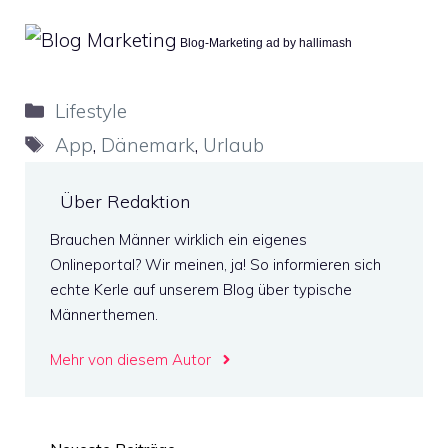
Blog-Marketing ad by hallimash
Kategorien
Lifestyle
Schlagwörter
App
,
Dänemark
,
Urlaub
Über Redaktion
Brauchen Männer wirklich ein eigenes
Onlineportal? Wir meinen, ja! So informieren sich
echte Kerle auf unserem Blog über typische
Männerthemen.
Mehr von diesem Autor