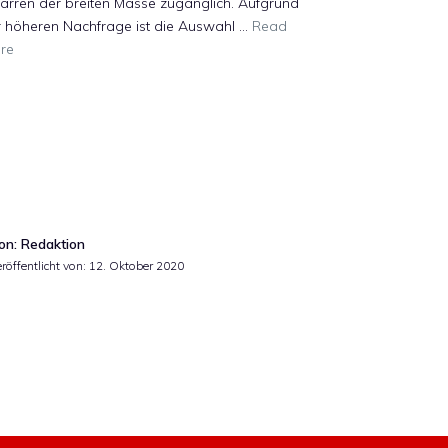
arren der breiten Masse zugänglich. Aufgrund
r höheren Nachfrage ist die Auswahl …
Read
re
on: Redaktion
röffentlicht von:
12. Oktober 2020