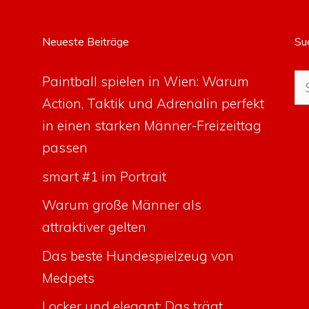
Neueste Beiträge
Su
Su
Paintball spielen in Wien: Warum
na
Action, Taktik und Adrenalin perfekt
in einen starken Männer-Freizeittag
passen
smart #1 im Portrait
Warum große Männer als
attraktiver gelten
Das beste Hundespielzeug von
Medpets
Locker und elegant: Das trägt