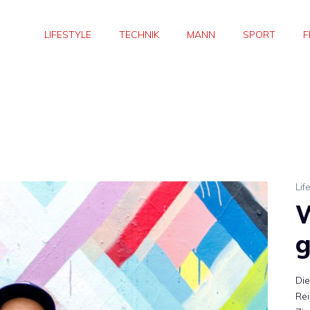
LIFESTYLE
TECHNIK
MANN
SPORT
F
Lif
W
g
Die
Rei