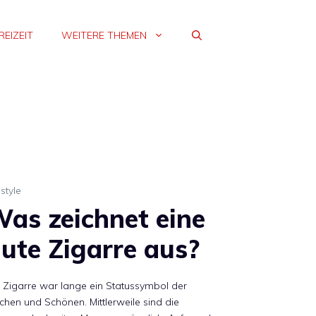
REIZEIT
WEITERE THEMEN
estyle
as zeichnet eine
ute Zigarre aus?
 Zigarre war lange ein Statussymbol der
chen und Schönen. Mittlerweile sind die