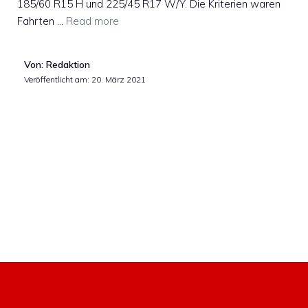
185/60 R15 H und 225/45 R17 W/Y. Die Kriterien waren
Fahrten …
Read more
Von: Redaktion
Veröffentlicht am:
20. März 2021