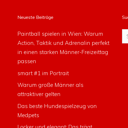
Neueste Beiträge
Su
Su
Paintball spielen in Wien: Warum
na
Action, Taktik und Adrenalin perfekt
in einen starken Männer-Freizeittag
passen
smart #1 im Portrait
Warum große Männer als
attraktiver gelten
Das beste Hundespielzeug von
Medpets
Locker und elegant: Das trägt