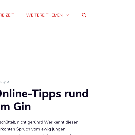
REIZEIT
WEITERE THEMEN
estyle
nline-Tipps rund
m Gin
chüttelt, nicht gerührt! Wer kennt diesen
rkanten Spruch vom ewig jungen