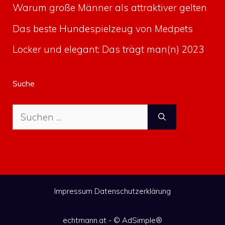
Warum große Männer als attraktiver gelten
Das beste Hundespielzeug von Medpets
Locker und elegant: Das trägt man(n) 2023
Suche
Suche
nach:
Impressum
Datenschutzerklärung
echtmann.at - ©
AdSimple®