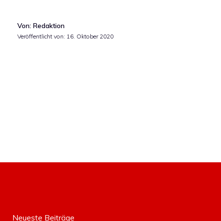
Von: Redaktion
Veröffentlicht von:
16. Oktober 2020
Neueste Beiträge