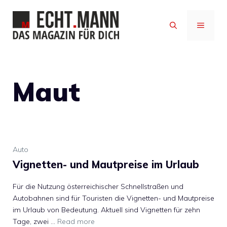
Zum
Inhalt
MENÜ
springen
Maut
Auto
Vignetten- und Mautpreise im Urlaub
Für die Nutzung österreichischer Schnellstraßen und
Autobahnen sind für Touristen die Vignetten- und Mautpreise
im Urlaub von Bedeutung. Aktuell sind Vignetten für zehn
Tage, zwei …
Read more