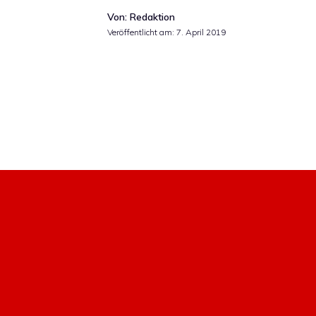
Von: Redaktion
Veröffentlicht am:
7. April 2019