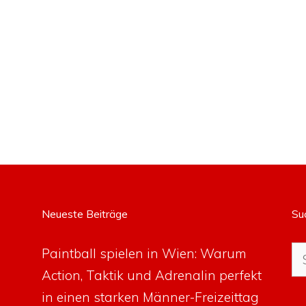
Neueste Beiträge
Su
Su
Paintball spielen in Wien: Warum
na
Action, Taktik und Adrenalin perfekt
in einen starken Männer-Freizeittag