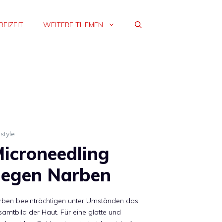
REIZEIT
WEITERE THEMEN
estyle
icroneedling
egen Narben
rben beeinträchtigen unter Umständen das
amtbild der Haut. Für eine glatte und