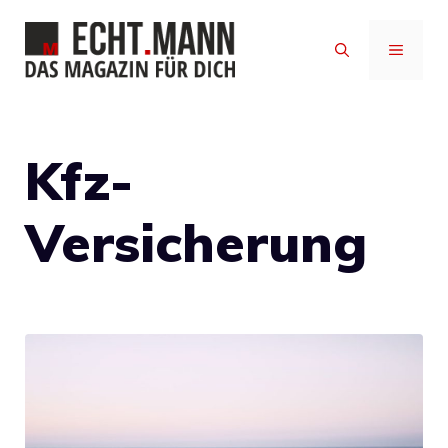
Zum
Inhalt
MENÜ
springen
Kfz-
Versicherung