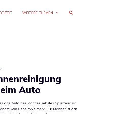
REIZEIT
WEITERE THEMEN
to
nnenreinigung
eim Auto
s das Auto des Mannes liebstes Spielzeug ist,
 längst kein Geheimnis mehr. Für Männer ist das