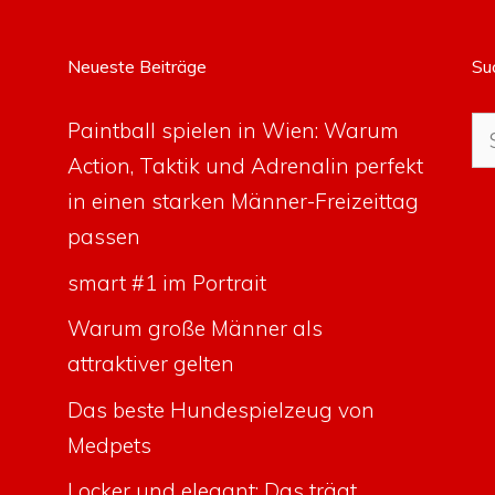
Neueste Beiträge
Su
Su
Paintball spielen in Wien: Warum
na
Action, Taktik und Adrenalin perfekt
in einen starken Männer-Freizeittag
passen
smart #1 im Portrait
Warum große Männer als
attraktiver gelten
Das beste Hundespielzeug von
Medpets
Locker und elegant: Das trägt