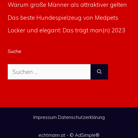
Warum große Männer als attraktiver gelten
Das beste Hundespielzeug von Medpets
Locker und elegant: Das trägt man(n) 2023
Suche
Suche
nach:
Impressum
Datenschutzerklärung
echtmann.at - ©
AdSimple®