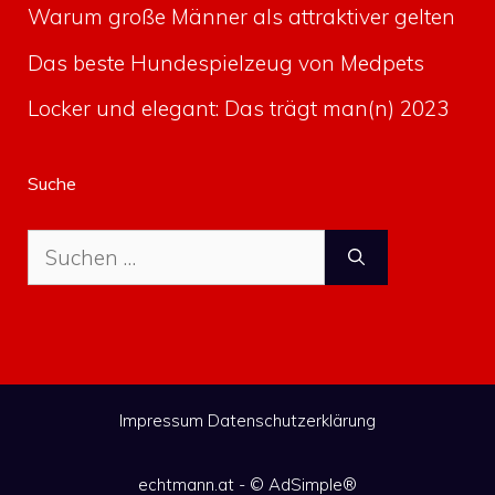
Warum große Männer als attraktiver gelten
Das beste Hundespielzeug von Medpets
Locker und elegant: Das trägt man(n) 2023
Suche
Suche
nach:
Impressum
Datenschutzerklärung
echtmann.at - ©
AdSimple®