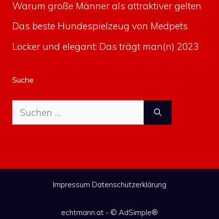
Warum große Männer als attraktiver gelten
Das beste Hundespielzeug von Medpets
Locker und elegant: Das trägt man(n) 2023
Suche
Suche
nach:
Impressum
Datenschutzerklärung
echtmann.at - ©
AdSimple®