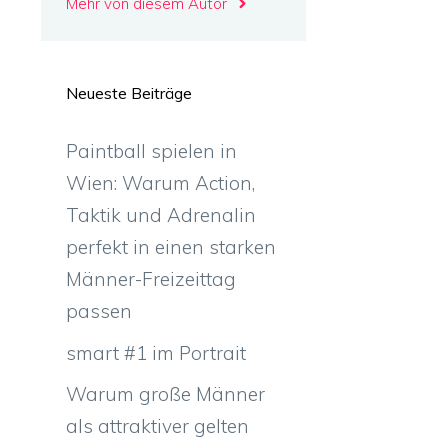
Mehr von diesem Autor
Neueste Beiträge
Paintball spielen in
Wien: Warum Action,
Taktik und Adrenalin
perfekt in einen starken
Männer-Freizeittag
passen
smart #1 im Portrait
Warum große Männer
als attraktiver gelten