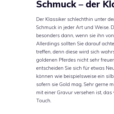
Schmuck – der Kl
Der Klassiker schlechthin unter d
Schmuck in jeder Art und Weise. D
besonders dann, wenn sie ihn vo
Allerdings sollten Sie darauf ach
treffen, denn diese wird sich wah
goldenen Pferdes nicht sehr freuen
entscheiden Sie sich für etwas Neut
können wie beispielsweise ein si
sofern sie Gold mag. Sehr gerne
mit einer Gravur versehen ist, das
Touch.