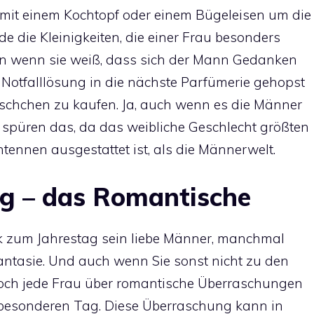
mit einem Kochtopf oder einem Bügeleisen um die
de die Kleinigkeiten, die einer Frau besonders
ann wenn sie weiß, dass sich der Mann Gedanken
 Notfalllösung in die nächste Parfümerie gehopst
läschchen zu kaufen. Ja, auch wenn es die Männer
 spüren das, da das weibliche Geschlecht größten
ntennen ausgestattet ist, als die Männerwelt.
g – das Romantische
k zum Jahrestag sein liebe Männer, manchmal
ntasie. Und auch wenn Sie sonst nicht zu den
doch jede Frau über romantische Überraschungen
 besonderen Tag. Diese Überraschung kann in