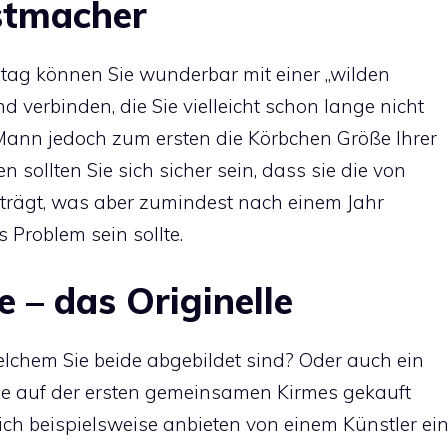
stmacher
ag können Sie wunderbar mit einer „wilden
 verbinden, die Sie vielleicht schon lange nicht
 Mann jedoch zum ersten die Körbchen Größe Ihrer
ollten Sie sich sicher sein, dass sie die von
trägt, was aber zumindest nach einem Jahr
Problem sein sollte.
 – das Originelle
welchem Sie beide abgebildet sind? Oder auch ein
Sie auf der ersten gemeinsamen Kirmes gekauft
ch beispielsweise anbieten von einem Künstler ei