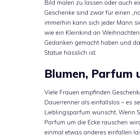
Bild malen zu lassen oder auch ein
Geschenke sind zwar für einen „no
immerhin kann sich jeder Mann si
wie ein Kleinkind an Weihnachten.
Gedanken gemacht haben und das 
Statue hässlich ist.
Blumen, Parfum 
Viele Frauen empfinden Geschenk
Dauerrenner als einfallslos – es s
Lieblingsparfum wünscht. Wenn Si
Parfum um die Ecke rauschen wird
einmal etwas anderes einfallen l