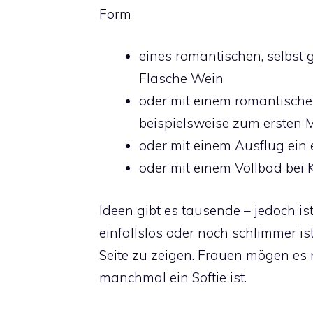
Form
eines romantischen, selbst 
Flasche Wein
oder mit einem romantischen
beispielsweise zum ersten 
oder mit einem Ausflug ein e
oder mit einem Vollbad bei 
Ideen gibt es tausende – jedoch is
einfallslos oder noch schlimmer is
Seite zu zeigen. Frauen mögen es
manchmal ein Softie ist.