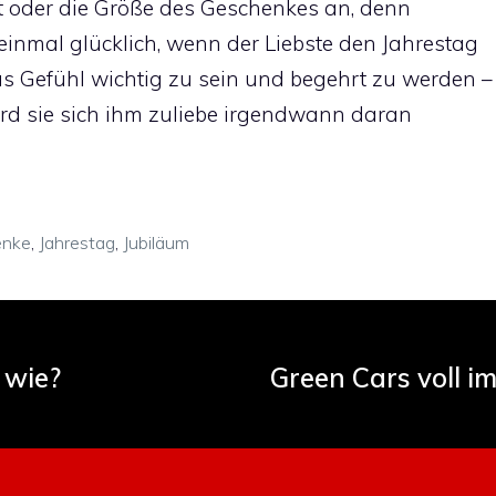
t oder die Größe des Geschenkes an, denn
einmal glücklich, wenn der Liebste den Jahrestag
das Gefühl wichtig zu sein und begehrt zu werden –
rd sie sich ihm zuliebe irgendwann daran
enke
,
Jahrestag
,
Jubiläum
 wie?
Green Cars voll im