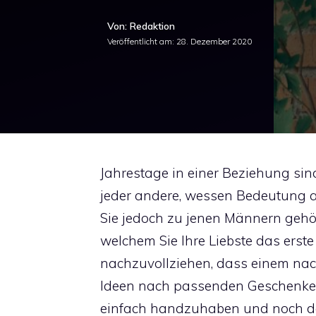
Von: Redaktion
Veröffentlicht am:
28. Dezember 2020
Jahrestage in einer Beziehung sind
jeder andere, wessen Bedeutung 
Sie jedoch zu jenen Männern gehö
welchem Sie Ihre Liebste das ers
nachzuvollziehen, dass einem nac
Ideen nach passenden Geschenke
einfach handzuhaben und noch daz