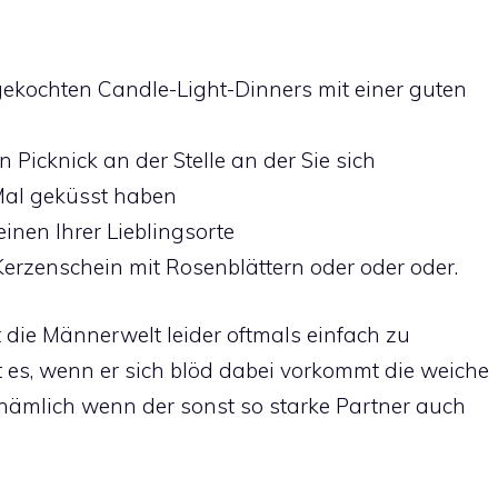
gekochten Candle-Light-Dinners mit einer guten
 Picknick an der Stelle an der Sie sich
Mal geküsst haben
inen Ihrer Lieblingsorte
Kerzenschein mit Rosenblättern oder oder oder.
t die Männerwelt leider oftmals einfach zu
t es, wenn er sich blöd dabei vorkommt die weiche
 nämlich wenn der sonst so starke Partner auch