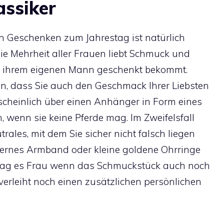
assiker
en Geschenken zum Jahrestag ist natürlich
ie Mehrheit aller Frauen liebt Schmuck und
n ihrem eigenen Mann geschenkt bekommt.
ten, dass Sie auch den Geschmack Ihrer Liebsten
rscheinlich über einen Anhänger in Form eines
, wenn sie keine Pferde mag. Im Zweifelsfall
rales, mit dem Sie sicher nicht falsch liegen
lbernes Armband oder kleine goldene Ohrringe
 mag es Frau wenn das Schmuckstück auch noch
 verleiht noch einen zusätzlichen persönlichen