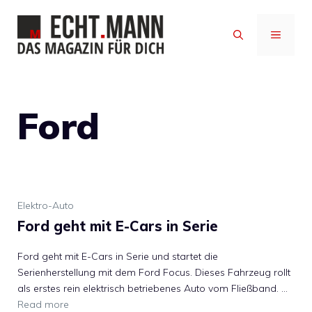
Zum
Inhalt
MENÜ
springen
Ford
Elektro-Auto
Ford geht mit E-Cars in Serie
Ford geht mit E-Cars in Serie und startet die
Serienherstellung mit dem Ford Focus. Dieses Fahrzeug rollt
als erstes rein elektrisch betriebenes Auto vom Fließband. …
Read more