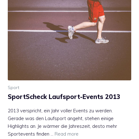
Sport
SportScheck Laufsport-Events 2013
2013 verspricht, ein Jahr voller Events zu werden.
Gerade was den Laufsport angeht, stehen einige
Highlights an. Je wärmer die Jahreszeit, desto mehr
Sportevents finden …
Read more