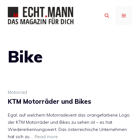
Zum
Inhalt
MENÜ
springen
Bike
Motorrad
KTM Motorräder und Bikes
Egal, auf welchem Motorradevent das orangefarbene Logo
der KTM Motorräder und Bikes zu sehen ist – es hat
Wiedererkennungswert. Das österreichische Unternehmen
hat sich zu …
Read more