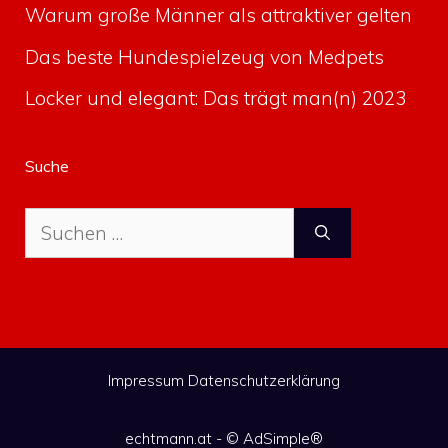
Warum große Männer als attraktiver gelten
Das beste Hundespielzeug von Medpets
Locker und elegant: Das trägt man(n) 2023
Suche
Suche
nach:
Impressum
Datenschutzerklärung
echtmann.at - ©
AdSimple®